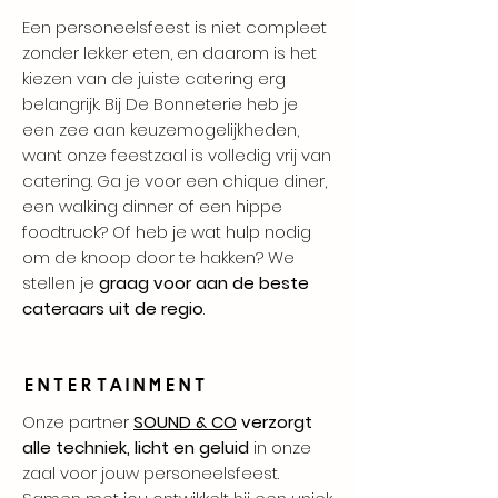
Een personeelsfeest is niet compleet
zonder lekker eten, en daarom is het
kiezen van de juiste catering erg
belangrijk. Bij De Bonneterie heb je
een zee aan keuzemogelijkheden,
want onze feestzaal is volledig vrij van
catering. Ga je voor een chique diner,
een walking dinner of een hippe
foodtruck? Of heb je wat hulp nodig
om de knoop door te hakken? We
stellen je
graag voor aan de beste
cateraars uit de regio
.
ENTERTAINMENT
Onze partner
SOUND & CO
verzorgt
alle techniek, licht en geluid
in onze
zaal voor jouw personeelsfeest.