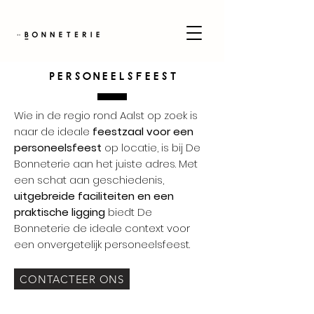
Personeelsfeest
Wie in de regio rond Aalst op zoek is
naar de ideale
feestzaal voor een
personeelsfeest
op locatie, is bij De
Bonneterie aan het juiste adres. Met
een schat aan geschiedenis,
uitgebreide faciliteiten en een
praktische ligging
biedt De
Bonneterie de ideale context voor
een onvergetelijk personeelsfeest.
CONTACTEER ONS