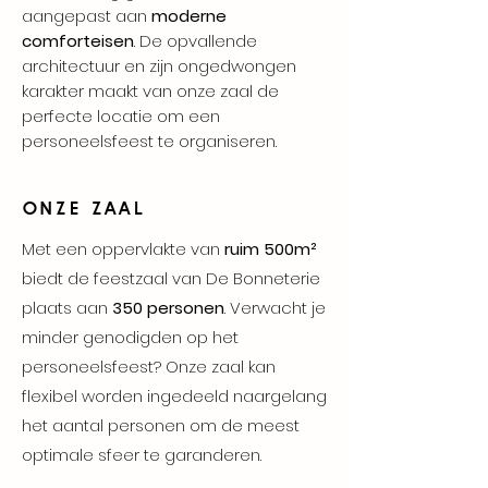
aangepast aan
moderne
comforteisen
. De opvallende
architectuur en zijn ongedwongen
karakter maakt van onze zaal de
perfecte locatie om een
personeelsfeest te organiseren.
ONZE ZAAL
Met een oppervlakte van
ruim 500m²
biedt de feestzaal van De Bonneterie
plaats aan
350 personen
. Verwacht je
minder genodigden op het
personeelsfeest? Onze zaal kan
flexibel worden ingedeeld naargelang
het aantal personen om de meest
optimale sfeer te garanderen.