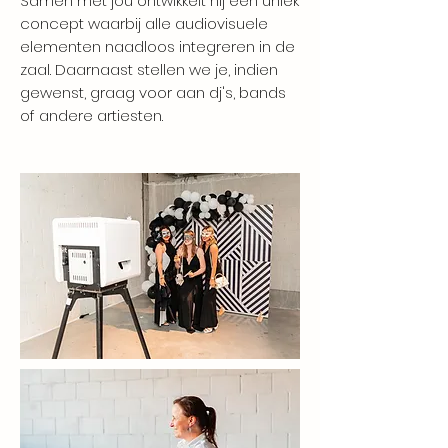
Samen met jou ontwikkelt hij een uniek
concept waarbij alle audiovisuele
elementen naadloos integreren in de
zaal. Daarnaast stellen we je, indien
gewenst, graag voor aan dj's, bands
of andere artiesten.