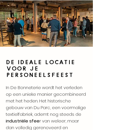
De ideale locatie
voor je
personeelsfeest
In De Bonneterie wordt het verleden
op een unieke manier gecombineerd
met het heden. Het historische
gebouw van Du Parc, een voormalige
textielfabriek, ademt nog steeds de
industriële sfee
r van weleer, maar
dan volledig gerenoveerd en