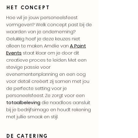
Het concept
Hoe wil je jouw personeelsfeest
vormgeven? Welk concept past bij de
waarden van je onderneming?
Gelukkig hoef je deze keuzes niet
alleen te maken. Amélie van
A Point
Events
staat klaar om je door dit
creatieve proces te leiden. Met een
stevige passie voor
evenementenplanning en een oog
voor detail creëert zij samen met jou
de perfecte setting voor je
personeelsfeest. Ze zorgt voor een
totaalbeleving
die naadloos aansluit
bij je bedrijfsimago en houdt rekening
met jullie smaak en stijl.
De catering