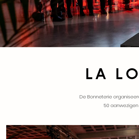
La L
De Bonneterie organisee
50 aanwezigen k