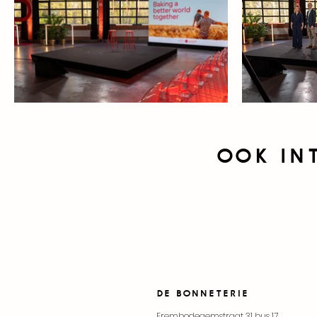
Ook in
DE BONNETERIE
Erembodegemstraat 31 bus 17