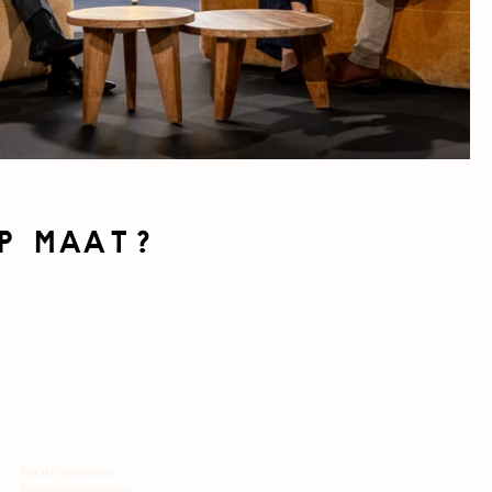
p maat?
Bedrijfsfeesten
Personeelsfeesten